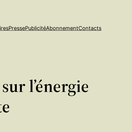
ires
Presse
Publicité
Abonnement
Contacts
sur l’énergie
te