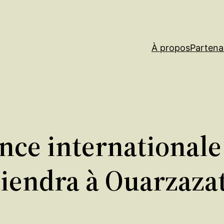
À propos
Partena
ce internationale 
tiendra à Ouarzaza