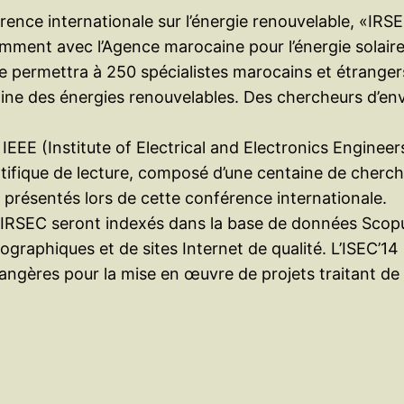
rence internationale sur l’énergie renouvelable, «IR
amment avec l’Agence marocaine pour l’énergie solair
e permettra à 250 spécialistes marocains et étrangers
ine des énergies renouvelables. Des chercheurs d’en
al IEEE (Institute of Electrical and Electronics Engi
ntifique de lecture, composé d’une centaine de cherch
 présentés lors de cette conférence internationale.
 IRSEC seront indexés dans la base de données Scopus
ographiques et de sites Internet de qualité. L’ISEC’14 
rangères pour la mise en œuvre de projets traitant de