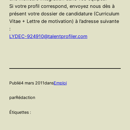
Si votre profil correspond, envoyez nous dès à
présent votre dossier de candidature (Curriculum
Vitae + Lettre de motivation) à l’adresse suivante
:
LYDEC-924910@talentprofiler.com
Publié
4 mars 2011
dans
Emploi
par
Rédaction
Étiquettes :