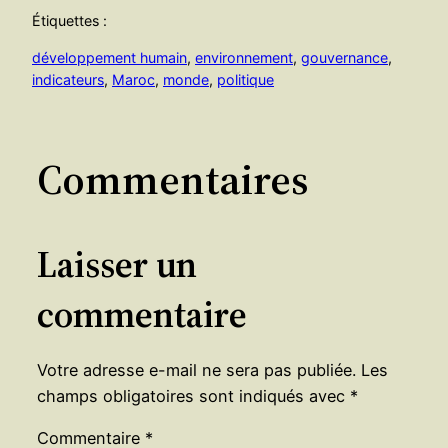
Étiquettes :
développement humain
, 
environnement
, 
gouvernance
, 
indicateurs
, 
Maroc
, 
monde
, 
politique
Commentaires
Laisser un
commentaire
Votre adresse e-mail ne sera pas publiée.
Les
champs obligatoires sont indiqués avec
*
Commentaire
*