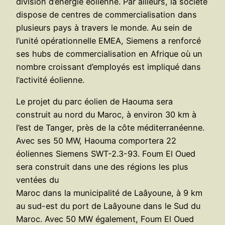
division d’énergie éolienne. Par ailleurs, la société
dispose de centres de commercialisation dans
plusieurs pays à travers le monde. Au sein de
l’unité opérationnelle EMEA, Siemens a renforcé
ses hubs de commercialisation en Afrique où un
nombre croissant d’employés est impliqué dans
l’activité éolienne.
Le projet du parc éolien de Haouma sera
construit au nord du Maroc, à environ 30 km à
l’est de Tanger, près de la côte méditerranéenne.
Avec ses 50 MW, Haouma comportera 22
éoliennes Siemens SWT-2.3-93. Foum El Oued
sera construit dans une des régions les plus
ventées du
Maroc dans la municipalité de Laâyoune, à 9 km
au sud-est du port de Laâyoune dans le Sud du
Maroc. Avec 50 MW également, Foum El Oued