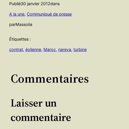
Publié
30 janvier 2012
dans
A la une
, 
Communiqué de presse
par
Massolia
Étiquettes :
contrat
, 
éolienne
, 
Maroc
, 
nareva
, 
turbine
Commentaires
Laisser un
commentaire