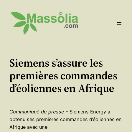
Aller
au
contenu
Siemens s’assure les
premières commandes
d’éoliennes en Afrique
Communiqué de presse
– Siemens Energy a
obtenu ses premières commandes d’éoliennes en
Afrique avec une