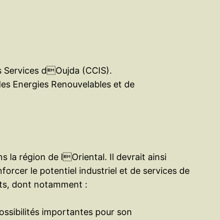
 Services dOujda (CCIS).
es Energies Renouvelables et de
la région de lOriental. Il devrait ainsi
orcer le potentiel industriel et de services de
uts, dont notamment :
ssibilités importantes pour son