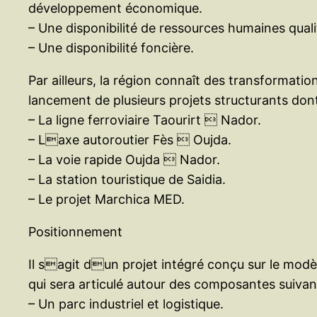
développement économique.
– Une disponibilité de ressources humaines quali
– Une disponibilité foncière.
Par ailleurs, la région connaît des transformat
lancement de plusieurs projets structurants do
– La ligne ferroviaire Taourirt  Nador.
– Laxe autoroutier Fès  Oujda.
– La voie rapide Oujda  Nador.
– La station touristique de Saidia.
– Le projet Marchica MED.
Positionnement
Il sagit dun projet intégré conçu sur le modèl
qui sera articulé autour des composantes suivan
– Un parc industriel et logistique.