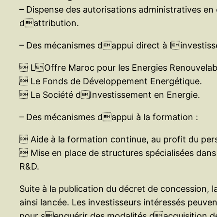
– Dispense des autorisations administratives en
dattribution.
– Des mécanismes dappui direct à linvestisse
 LOffre Maroc pour les Energies Renouvelab
 Le Fonds de Développement Energétique.
 La Société dInvestissement en Energie.
– Des mécanismes dappui à la formation :
 Aide à la formation continue, au profit du per
 Mise en place de structures spécialisées dans
R&D.
Suite à la publication du décret de concession, 
ainsi lancée. Les investisseurs intéressés peu
pour senquérir des modalités dacquisition des 