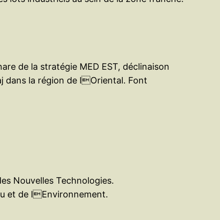
re de la stratégie MED EST, déclinaison
 dans la région de lOriental. Font
des Nouvelles Technologies.
au et de lEnvironnement.