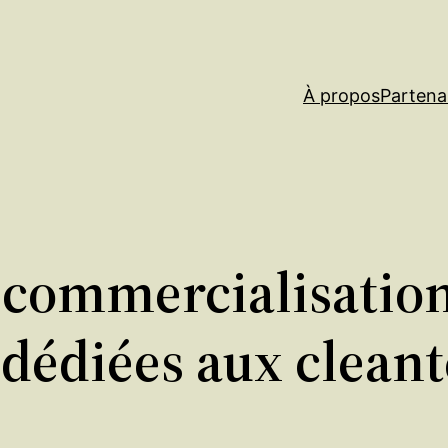
À propos
Partena
commercialisation
 dédiées aux clean