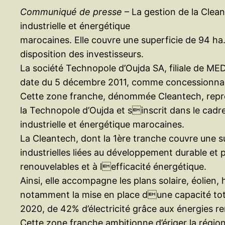
Communiqué de presse
– La gestion de la Clean
industrielle et énergétique
marocaines. Elle couvre une superficie de 94 ha
disposition des investisseurs.
La société Technopole d’Oujda SA, filiale de MED
date du 5 décembre 2011, comme concessionnai
Cette zone franche, dénommée Cleantech, repr
la Technopole d’Oujda et sinscrit dans le cadre
industrielle et énergétique marocaines.
La Cleantech, dont la 1ère tranche couvre une su
industrielles liées au développement durable et 
renouvelables et à lefficacité énergétique.
Ainsi, elle accompagne les plans solaire, éolien,
notamment la mise en place dune capacité tot
2020, de 42% d’électricité grâce aux énergies r
Cette zone franche ambitionne d’ériger la région 