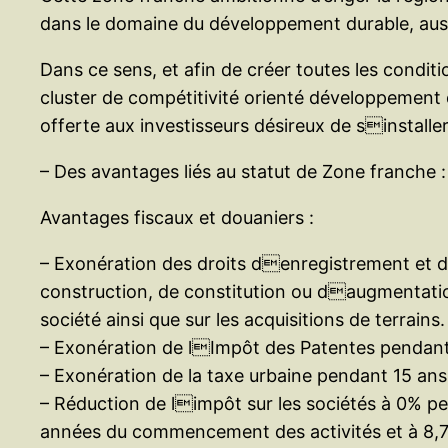
dans le domaine du développement durable, aussi 
Dans ce sens, et afin de créer toutes les conditi
cluster de compétitivité orienté développement d
offerte aux investisseurs désireux de sinstall
– Des avantages liés au statut de Zone franche :
Avantages fiscaux et douaniers :
– Exonération des droits denregistrement et de
construction, de constitution ou daugmentatio
société ainsi que sur les acquisitions de terrains.
– Exonération de lImpôt des Patentes pendant
– Exonération de la taxe urbaine pendant 15 ans
– Réduction de limpôt sur les sociétés à 0% p
années du commencement des activités et à 8,