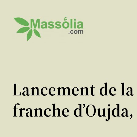
Aller
au
contenu
Lancement de la 
franche d’Oujda,