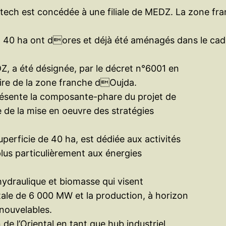
tech est concédée à une filiale de MEDZ. La zone fran
. 40 ha ont dores et déjà été aménagés dans le cadre
Z, a été désignée, par le décret n°6001 en
re de la zone franche dOujda.
ésente la composante-phare du projet de
 de la mise en oeuvre des stratégies
perficie de 40 ha, est dédiée aux activités
plus particulièrement aux énergies
 hydraulique et biomasse qui visent
ale de 6 000 MW et la production, à horizon
enouvelables.
de l’Oriental en tant que hub industriel