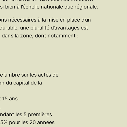
bien à l’échelle nationale que régionale.
ons nécessaires à la mise en place d’un
urable, une pluralité d’avantages est
er dans la zone, dont notamment :
 timbre sur les actes de
n du capital de la
 15 ans.
.
endant les 5 premières
75% pour les 20 années