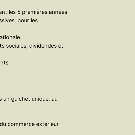
ant les 5 premières années
sives, pour les
ationale.
ts sociales, dividendes et
nts.
s un guichet unique, au
 du commerce extérieur