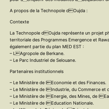
A propos de la Technopole dOujda :
Contexte
La Technopole dOujda représente un projet pha
territoriale des Programmes Emergence et Rawaj
également partie du plan MED EST :
– LAgropole de Berkane.
– Le Parc Industriel de Selouane.
Partenaires institutionnels
– Le Ministère de lEconomie et des Finances.
– Le Ministère de lIndustrie, du Commerce et 
– Le Ministère de lEnergie, des Mines, de lE
– Le Ministère de lEducation Nationale.