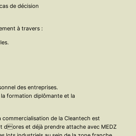
 cas de décision
ment à travers :
les.
sonnel des entreprises.
 la formation diplômante et la
la commercialisation de la Cleantech est
vent dores et déjà prendre attache avec MEDZ
lots industriels au sein de la zone franche.