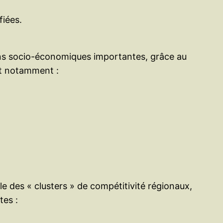
fiées.
ions socio-économiques importantes, grâce au
nt notamment :
e des « clusters » de compétitivité régionaux,
tes :