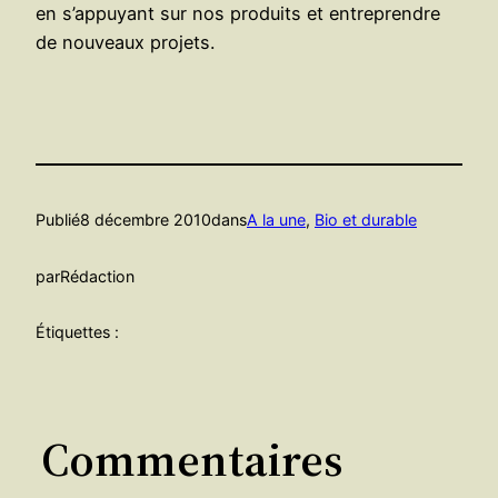
en s’appuyant sur nos produits et entreprendre
de nouveaux projets.
Publié
8 décembre 2010
dans
A la une
, 
Bio et durable
par
Rédaction
Étiquettes :
Commentaires