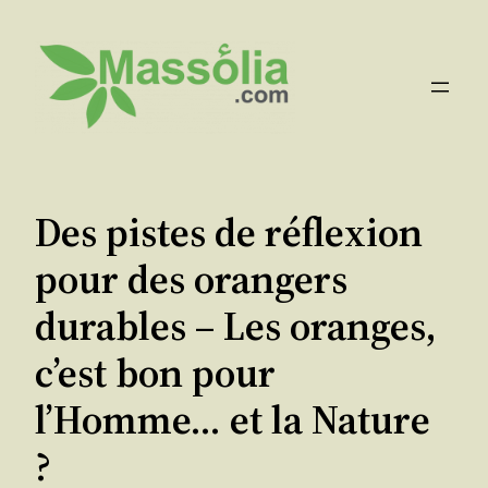
Aller
au
contenu
Des pistes de réflexion
pour des orangers
durables – Les oranges,
c’est bon pour
l’Homme… et la Nature
?