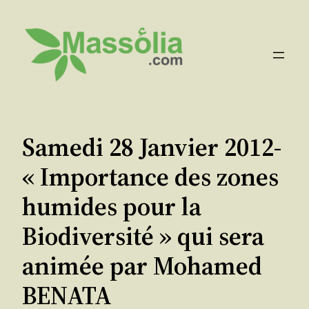
Aller
au
contenu
Samedi 28 Janvier 2012-
« Importance des zones
humides pour la
Biodiversité » qui sera
animée par Mohamed
BENATA