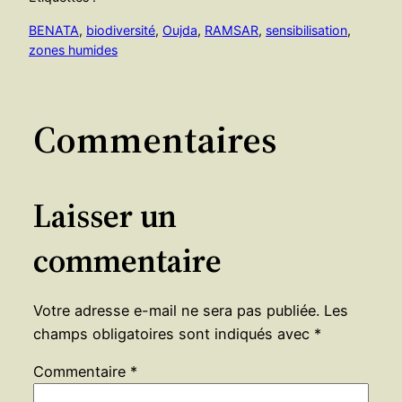
BENATA
, 
biodiversité
, 
Oujda
, 
RAMSAR
, 
sensibilisation
, 
zones humides
Commentaires
Laisser un
commentaire
Votre adresse e-mail ne sera pas publiée.
Les
champs obligatoires sont indiqués avec
*
Commentaire
*