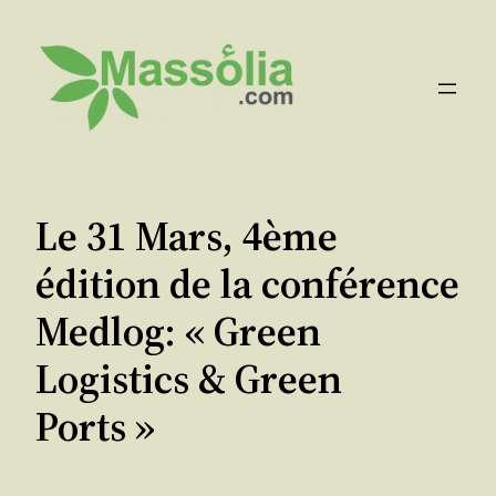
Aller
au
contenu
Le 31 Mars, 4ème
édition de la conférence
Medlog: « Green
Logistics & Green
Ports »