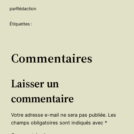
par
Rédaction
Étiquettes :
Commentaires
Laisser un
commentaire
Votre adresse e-mail ne sera pas publiée.
Les
champs obligatoires sont indiqués avec
*