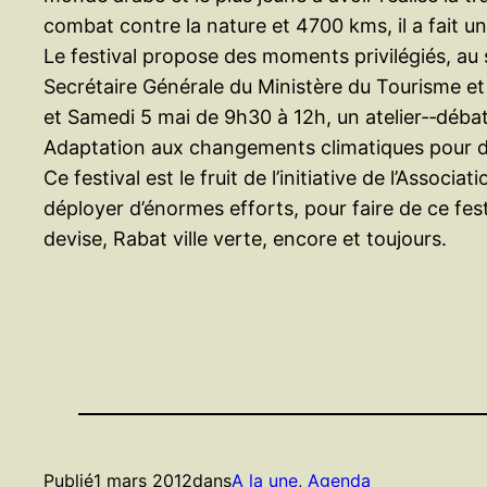
combat contre la nature et 4700 kms, il a fait un
Le festival propose des moments privilégiés, au 
Secrétaire Générale du Ministère du Tourisme et 
et Samedi 5 mai de 9h30 à 12h, un atelier-­‐débat
Adaptation aux changements climatiques pour de
Ce festival est le fruit de l’initiative de l’Ass
déployer d’énormes efforts, pour faire de ce fest
devise, Rabat ville verte, encore et toujours.
Publié
1 mars 2012
dans
A la une
, 
Agenda