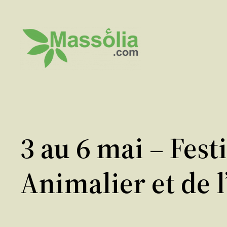
Aller
au
contenu
3 au 6 mai – Fest
Animalier et de