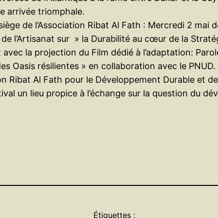
e arrivée triomphale.
siège de l’Association Ribat Al Fath : Mercredi 2 mai
de l’Artisanat sur » la Durabilité au cœur de la Strat
 avec la projection du Film dédié à l’adaptation: Parol
s Oasis résilientes » en collaboration avec le PNUD.
ociation Ribat Al Fath pour le Développement Durable et
ival un lieu propice à l’échange sur la question du dé
Étiquettes :