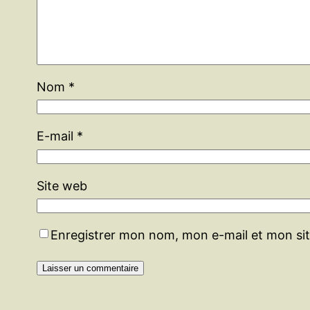
Nom
*
E-mail
*
Site web
Enregistrer mon nom, mon e-mail et mon si