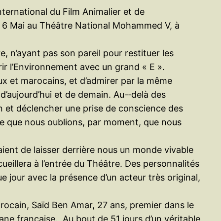
nternational du Film Animalier et de
au 6 Mai au Théâtre National Mohammed V, à
 n’ayant pas son pareil pour restituer les
vrir l’Environnement avec un grand « E ».
ux et marocains, et d’admirer par la même
’aujourd’hui et de demain. Au-­‐delà des
on et déclencher une prise de conscience des
rce que nous oublions, par moment, que nous
ient de laisser derrière nous un monde vivable
eillera à l’entrée du Théâtre. Des personnalités
 jour avec la présence d’un acteur très original,
arocain, Saïd Ben Amar, 27 ans, premier dans le
ane française.. Au bout de 51 jours d’un véritable