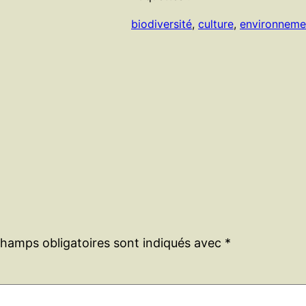
biodiversité
, 
culture
, 
environneme
champs obligatoires sont indiqués avec
*