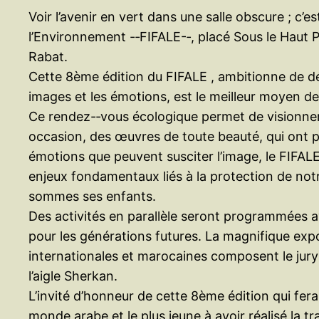
Voir l’avenir en vert dans une salle obscure ; c’
l’Environnement -­‐FIFALE-­‐, placé Sous le Ha
Rabat.
Cette 8ème édition du FIFALE , ambitionne de dém
images et les émotions, est le meilleur moyen de 
Ce rendez-­‐vous écologique permet de visionner
occasion, des œuvres de toute beauté, qui ont p
émotions que peuvent susciter l’image, le FIFALE
enjeux fondamentaux liés à la protection de not
sommes ses enfants.
Des activités en parallèle seront programmées a
pour les générations futures. La magnifique expo
internationales et marocaines composent le jury 
l’aigle Sherkan.
L’invité d’honneur de cette 8ème édition qui fer
monde arabe et le plus jeune à avoir réalisé la tr