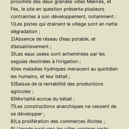
proximité des deux grandes villes Meknès, et
Fès, le site en question présente plusieurs
contraintes à son développement, notamment :
1)Les pistes qui drainent le village sont en nette
dégradation ;
2)Absence de réseau d’eau potable, et
d’assainissement ;
3)Les eaux usées sont acheminées par les
seguias destinées à l’irrigation ;
4)les maladies hydriques menacent au quotidien
les humains, et leur bétail ;
5)Baisse de la rentabilité des productions
agricoles ;
6)Mortalité accrue du bétail ;
7)Les constructions anarchiques ne cessent de
se développer ;
8)La prolifération des commerces illicites ;
9) L’exode rural vers les villes voisines reste