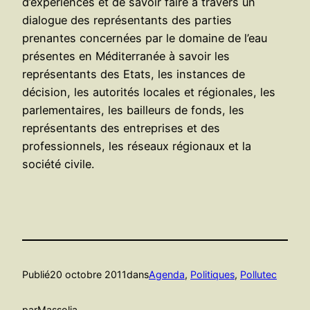
d’expériences et de savoir faire à travers un
dialogue des représentants des parties
prenantes concernées par le domaine de l’eau
présentes en Méditerranée à savoir les
représentants des Etats, les instances de
décision, les autorités locales et régionales, les
parlementaires, les bailleurs de fonds, les
représentants des entreprises et des
professionnels, les réseaux régionaux et la
société civile.
Publié
20 octobre 2011
dans
Agenda
, 
Politiques
, 
Pollutec
par
Massolia