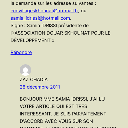
la demande sur les adresse suivantes :
ecovillageskhounat@hotmail.fr
, ou
samia_idrissi@hotmail.com
.
Signé : Samia IDRISSI présidente de
l’«ASSOCIATION DOUAR SKHOUNAT POUR LE
DÉVELOPPEMENT »
Répondre
ZAZ CHADIA
28 décembre 2011
BONJOUR MME SAMIA IDRISSI, J'AI LU
VOTRE ARTICLE QUI EST TRES
INTERESSANT, JE SUIS PARFAITEMENT
D'ACCORD AVEC VOUS SUR SON