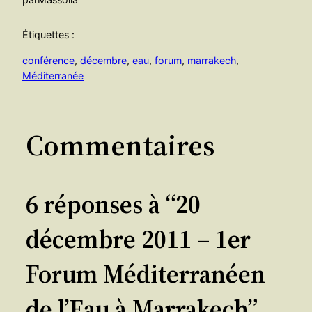
Étiquettes :
conférence
, 
décembre
, 
eau
, 
forum
, 
marrakech
, 
Méditerranée
Commentaires
6 réponses à “20
décembre 2011 – 1er
Forum Méditerranéen
de l’Eau à Marrakech”