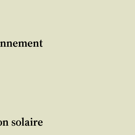
ironnement
on solaire