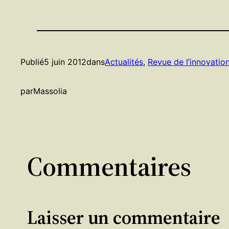
Publié
5 juin 2012
dans
Actualités
, 
Revue de l’innovatio
par
Massolia
Commentaires
Laisser un commentaire