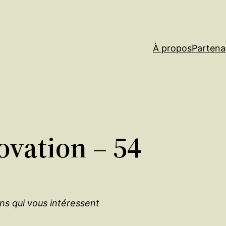
À propos
Partena
ovation – 54
ons qui vous intéressent