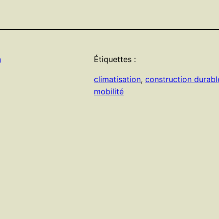
n
Étiquettes :
climatisation
, 
construction durabl
mobilité