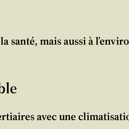
la santé, mais aussi à l’env
ble
ertiaires avec une climatisati