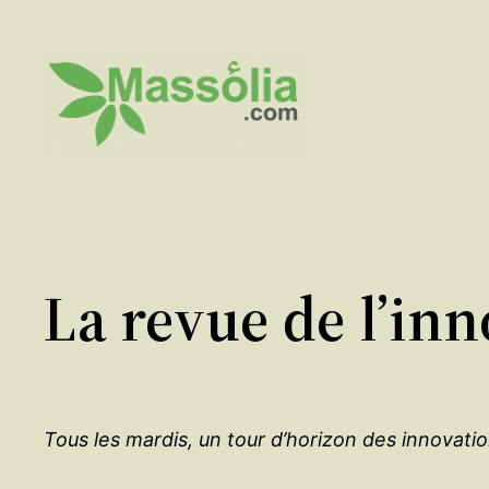
Aller
au
contenu
La revue de l’inn
Tous les mardis, un tour d’horizon des innovati