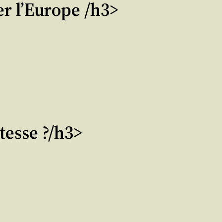
er l’Europe /h3>
tesse ?/h3>