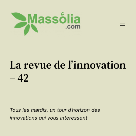
Aller
au
contenu
La revue de l’innovation
– 42
Tous les mardis, un tour d’horizon des
innovations qui vous intéressent