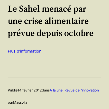
Le Sahel menacé par
une crise alimentaire
prévue depuis octobre
Plus d’information
Publié
14 février 2012
dans
A la une
, 
Revue de l’innovation
par
Massolia