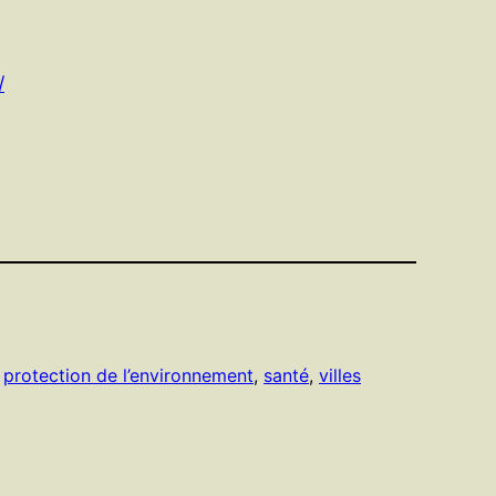
/
 
protection de l’environnement
, 
santé
, 
villes