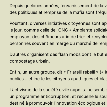
Depuis quelques années, l’envahissement de la vil
des politiques et l’emprise de la mafia sont fré
Pourtant, diverses initiatives citoyennes sont a
le jour, comme celle de l’ONG « Ambiante solidale
employant des chômeurs afin de trier et recycler
personnes souvent en marge du marché de l’empl
D’autres organisent des flash mobs dont le but e
compostage urbain.
Enfin, un autre groupe, dit « Friarelli rebelli » (
publics… et incite les citoyens apathiques et blas
L’activisme de la société civile napolitaine sem
un programme anticorruption, et recueille le so
destiné à promouvoir l’innovation écologique et