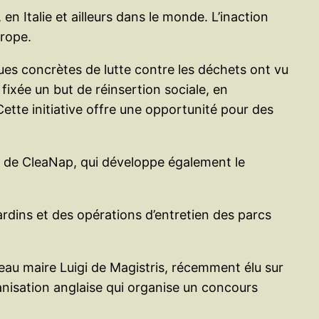
en Italie et ailleurs dans le monde. L’inaction
urope.
ques concrètes de lutte contre les déchets ont vu
fixée un but de réinsertion sociale, en
ette initiative offre une opportunité pour des
as de CleaNap, qui développe également le
e jardins et des opérations d’entretien des parcs
eau maire Luigi de Magistris, récemment élu sur
anisation anglaise qui organise un concours