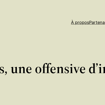
À propos
Partena
, une offensive d’i