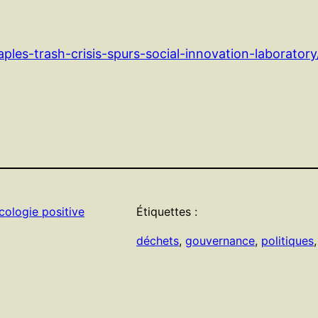
ples-trash-crisis-spurs-social-innovation-laboratory
Ecologie positive
Étiquettes :
déchets
, 
gouvernance
, 
politiques
,