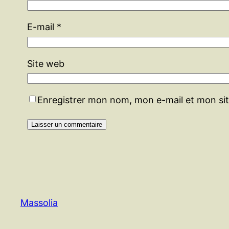
E-mail
*
Site web
Enregistrer mon nom, mon e-mail et mon si
Massolia