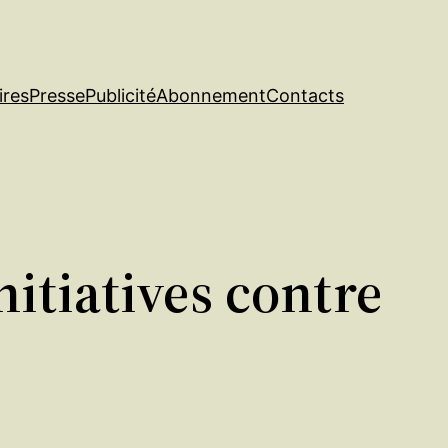
ires
Presse
Publicité
Abonnement
Contacts
nitiatives contre