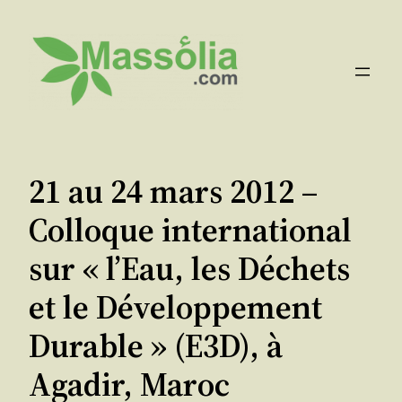
Aller
au
contenu
21 au 24 mars 2012 –
Colloque international
sur « l’Eau, les Déchets
et le Développement
Durable » (E3D), à
Agadir, Maroc