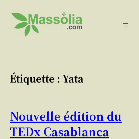
Aller
au
contenu
Étiquette :
Yata
Nouvelle édition du
TEDx Casablanca