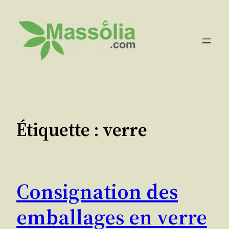
Aller
au
contenu
Étiquette :
verre
Consignation des
emballages en verre