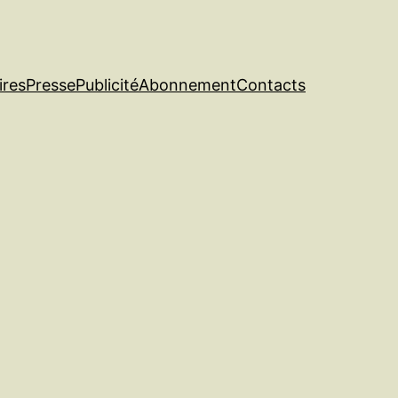
ires
Presse
Publicité
Abonnement
Contacts