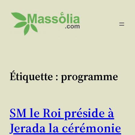
Aller
au
contenu
Étiquette :
programme
SM le Roi préside à
Jerada la cérémonie