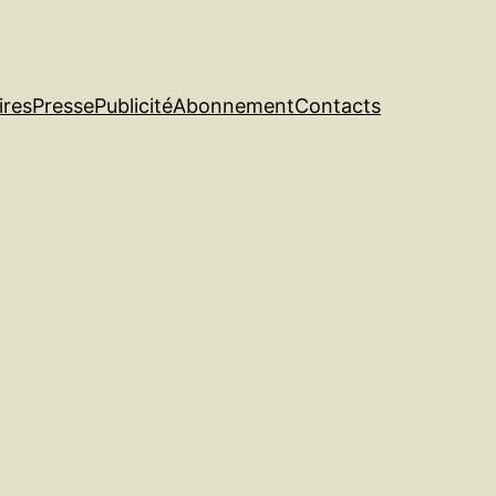
ires
Presse
Publicité
Abonnement
Contacts