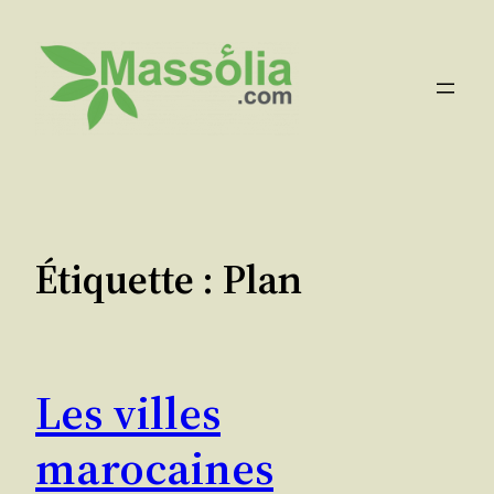
Aller
au
contenu
Étiquette :
Plan
Les villes
marocaines