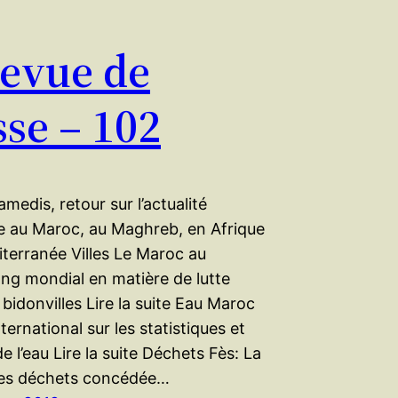
revue de
sse – 102
amedis, retour sur l’actualité
 au Maroc, au Maghreb, en Afrique
terranée Villes Le Maroc au
ang mondial en matière de lutte
 bidonvilles Lire la suite Eau Maroc
nternational sur les statistiques et
 l’eau Lire la suite Déchets Fès: La
des déchets concédée…