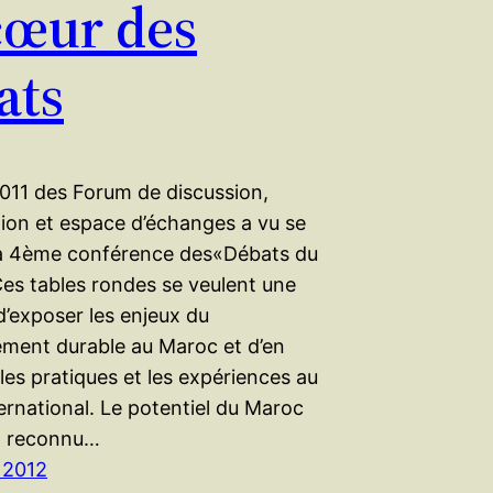
cœur des
ats
2011 des Forum de discussion,
tion et espace d’échanges a vu se
la 4ème conférence des«Débats du
es tables rondes se veulent une
d’exposer les enjeux du
ment durable au Maroc et d’en
les pratiques et les expériences au
ernational. Le potentiel du Maroc
t reconnu…
 2012