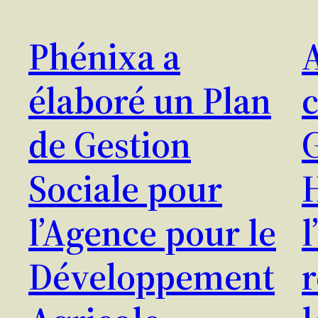
Phénixa a
élaboré un Plan
c
de Gestion
Sociale pour
H
l’Agence pour le
l
Développement