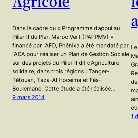
Agricole
a
Dans le cadre du « Programme d’appui au
Pilier II du Plan Maroc Vert (PAPPMV) »
financé par l’AFD, Phénixa a été mandaté par
Le
l’ADA pour réaliser un Plan de Gestion Sociale
Ma
sur des projets du Pilier II dit d’Agriculture
Gr
solidaire, dans trois régions : Tanger-
Re
Tétouan, Taza-Al Hoceima et Fès-
de
Boulemane. Cette étude a été réalisée…
ma
9 mars 2014
ai
ét
1 