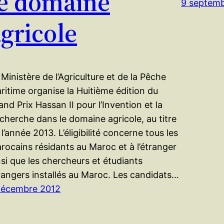
le domaine
9 septem
gricole
 Ministère de l’Agriculture et de la Pêche
ritime organise la Huitième édition du
and Prix Hassan II pour l’Invention et la
cherche dans le domaine agricole, au titre
 l’année 2013. L’éligibilité concerne tous les
rocains résidants au Maroc et à l’étranger
nsi que les chercheurs et étudiants
rangers installés au Maroc. Les candidats…
décembre 2012