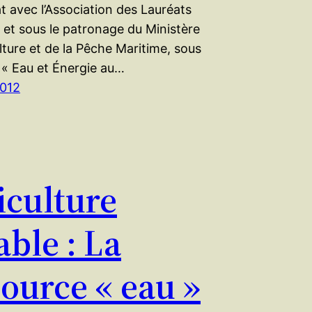
t avec l’Association des Lauréats
 et sous le patronage du Ministère
ulture et de la Pêche Maritime, sous
 « Eau et Énergie au…
2012
iculture
able : La
source « eau »