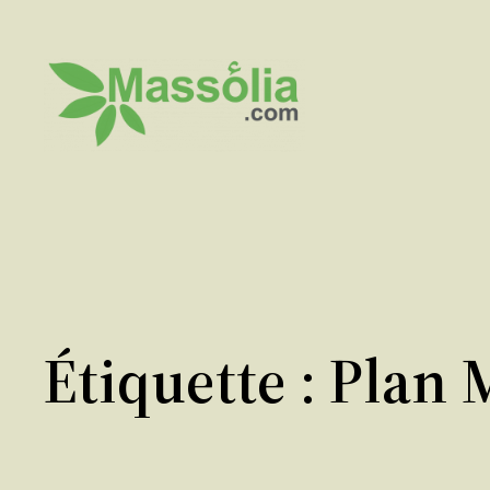
Aller
au
contenu
Étiquette :
Plan 