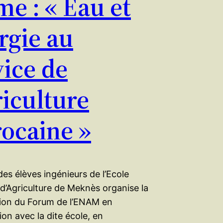
me : « Eau et
rgie au
vice de
riculture
ocaine »
des élèves ingénieurs de l’Ecole
d’Agriculture de Meknès organise la
ion du Forum de l’ENAM en
ion avec la dite école, en