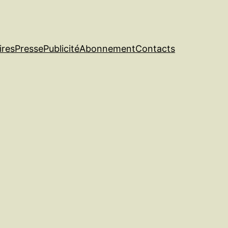
ires
Presse
Publicité
Abonnement
Contacts