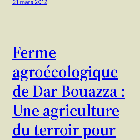
21 mars 2012
Ferme
agroécologique
de Dar Bouazza :
Une agriculture
du terroir pour