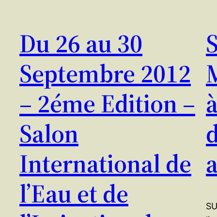
Du 26 au 30
Septembre 2012
– 2éme Edition –
à
Salon
d
International de
l’Eau et de
SU