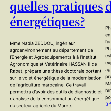
quelles pratiques
énergétiques?
Ph
en
l’
Mme Nadia ZEDDOU, ingénieur
Ph
agroenvironnement au département de
es
l’Energie et Agroéquipements à à l’Institut
ex
Agronomique et Vétérinaire HASSAN II de
ag
Rabat, prépare une thèse doctorale portant
pr
sur le volet énergétique de la modernisation
Ma
de l’agriculture marocaine. Ce travail
l’
permettra d’avoir des outils de diagnostic et
po
d’analyse de la consommation énergétique
3 
du secteur agricole du Maroc.…