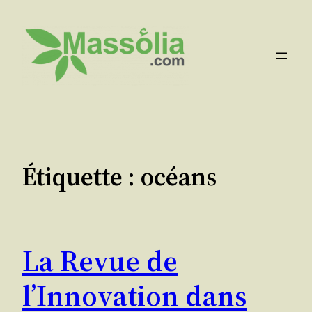
Aller
au
contenu
Étiquette :
océans
La Revue de
l’Innovation dans