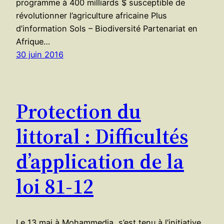
programme à 400 milliards $ susceptible de
révolutionner l’agriculture africaine Plus
d’information Sols – Biodiversité Partenariat en
Afrique…
30 juin 2016
Protection du
littoral : Difficultés
d’application de la
loi 81-12
Le 13 mai à Mohammedia, s’est tenu à l’initiative