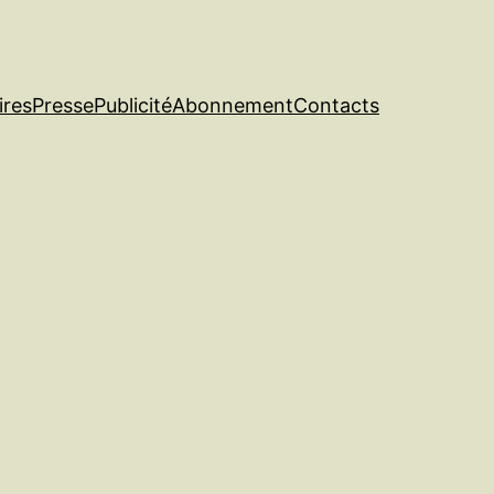
ires
Presse
Publicité
Abonnement
Contacts