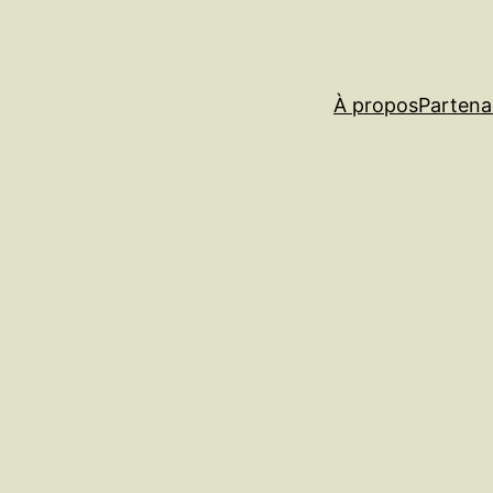
À propos
Partena