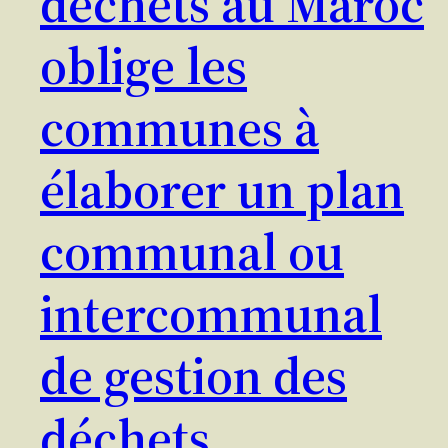
déchets au Maroc
oblige les
communes à
élaborer un plan
communal ou
intercommunal
de gestion des
déchets