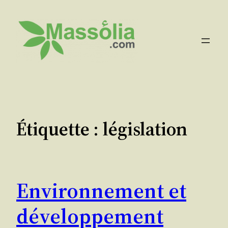
Aller
au
contenu
Étiquette :
législation
Environnement et
développement