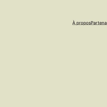
À propos
Partena