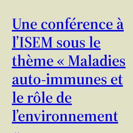
Une conférence à
l’ISEM sous le
thème « Maladies
auto-immunes et
le rôle de
l’environnement