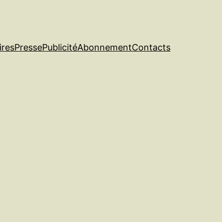
ires
Presse
Publicité
Abonnement
Contacts