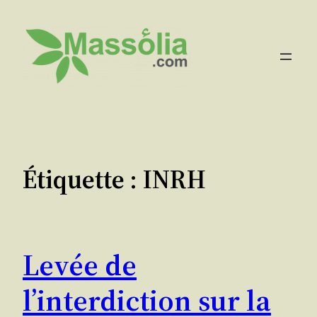
Aller
au
contenu
Étiquette :
INRH
Levée de
l’interdiction sur la