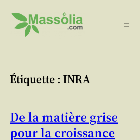
Aller
au
contenu
Étiquette :
INRA
De la matière grise
pour la croissance