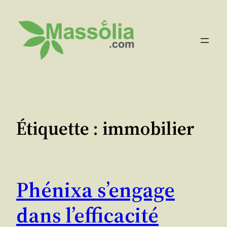
Aller
au
contenu
Étiquette :
immobilier
Phénixa s’engage
dans l’efficacité