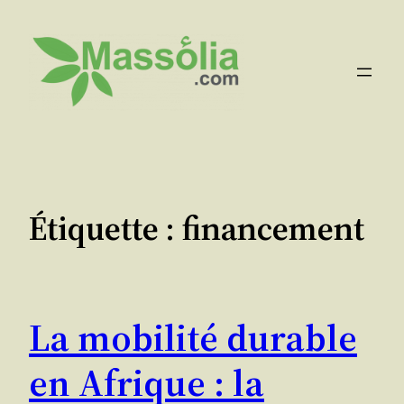
Aller
au
contenu
Étiquette :
financement
La mobilité durable
en Afrique : la