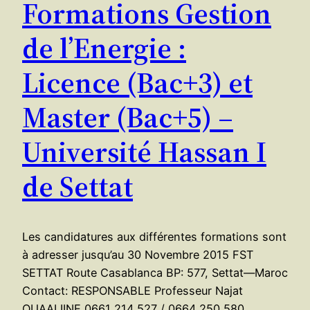
Formations Gestion
de l’Energie :
Licence (Bac+3) et
Master (Bac+5) –
Université Hassan I
de Settat
Les candidatures aux différentes formations sont
à adresser jusqu’au 30 Novembre 2015 FST
SETTAT Route Casablanca BP: 577, Settat—Maroc
Contact: RESPONSABLE Professeur Najat
OUAALIINE 0661 214 527 / 0664 250 580