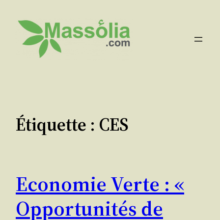
Aller
au
contenu
Étiquette :
CES
Economie Verte : «
Opportunités de