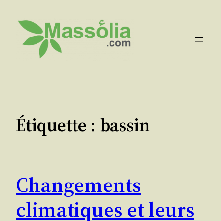
Aller
au
contenu
Étiquette :
bassin
Changements
climatiques et leurs