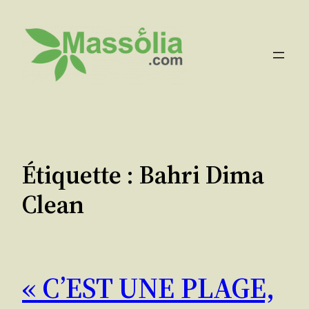
Aller
au
contenu
Étiquette :
Bahri Dima
Clean
« C’EST UNE PLAGE,