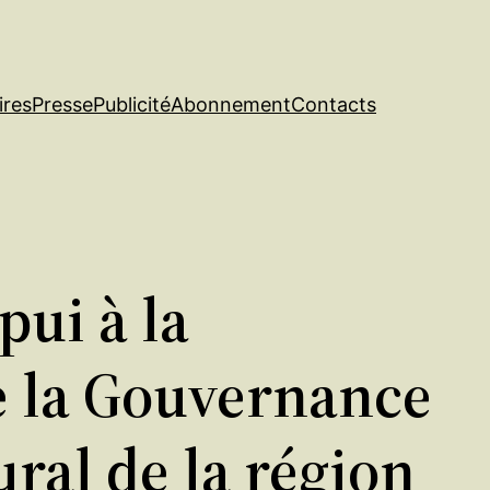
ires
Presse
Publicité
Abonnement
Contacts
pui à la
e la Gouvernance
ral de la région