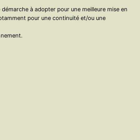
eure démarche à adopter pour une meilleure mise en
notamment pour une continuité et/ou une
onnement.