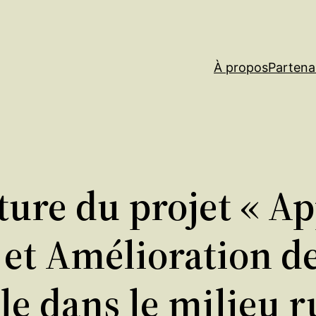
À propos
Partena
ure du projet « Ap
 et Amélioration d
 dans le milieu ru