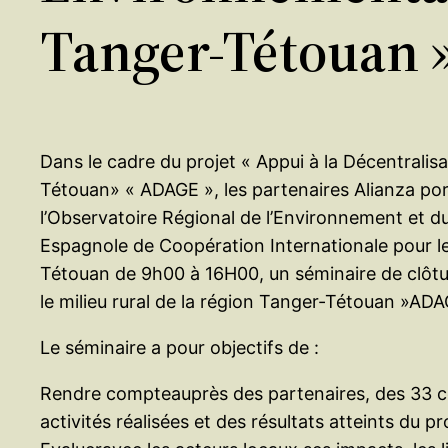
Tanger-Tétouan 
Dans le cadre du projet « Appui à la Décentralis
Tétouan» « ADAGE », les partenaires Alianza po
l’Observatoire Régional de l’Environnement et 
Espagnole de Coopération Internationale pour l
Tétouan de 9h00 à 16H00, un séminaire de clôtu
le milieu rural de la région Tanger-Tétouan »ADA
Le séminaire a pour objectifs de :
Rendre compteauprès des partenaires, des 33 com
activités réalisées et des résultats atteints du pr