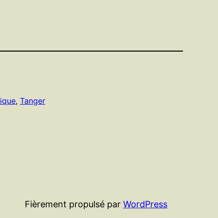
tique
, 
Tanger
Fièrement propulsé par
WordPress