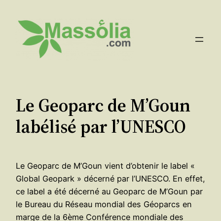
Aller
au
contenu
Le Geoparc de M’Goun
labélisé par l’UNESCO
Le Geoparc de M’Goun vient d’obtenir le label «
Global Geopark » décerné par l’UNESCO. En effet,
ce label a été décerné au Geoparc de M’Goun par
le Bureau du Réseau mondial des Géoparcs en
marge de la 6ème Conférence mondiale des