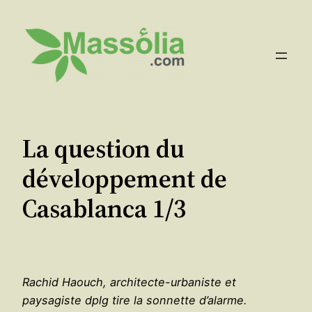
Aller
au
contenu
La question du
développement de
Casablanca 1/3
Rachid Haouch, architecte-urbaniste et
paysagiste dplg tire la sonnette d’alarme.