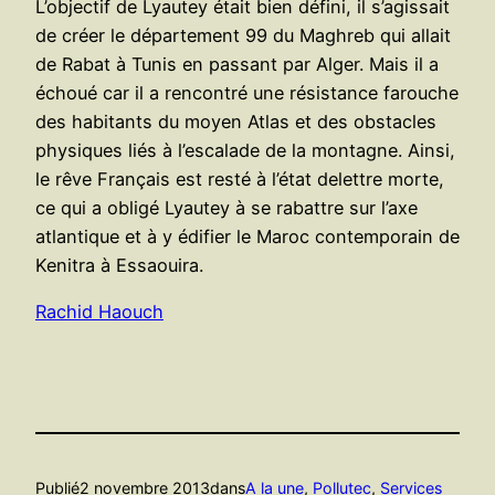
L’objectif de Lyautey était bien défini, il s’agissait
de créer le département 99 du Maghreb qui allait
de Rabat à Tunis en passant par Alger. Mais il a
échoué car il a rencontré une résistance farouche
des habitants du moyen Atlas et des obstacles
physiques liés à l’escalade de la montagne. Ainsi,
le rêve Français est resté à l’état delettre morte,
ce qui a obligé Lyautey à se rabattre sur l’axe
atlantique et à y édifier le Maroc contemporain de
Kenitra à Essaouira.
Rachid Haouch
Publié
2 novembre 2013
dans
A la une
, 
Pollutec
, 
Services