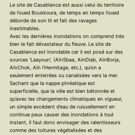
Le site de Casablanca est aussi celui du territoire
de l’oued Bouskoura, de temps en temps l’oued
déborde de son lit et fait des ravages
inestimables.
Avec les dernières inondations on comprend très
bien le fait dévastateur du fleuve. Le site de
Casablanca est inondable car il est posé sur des
sources ‘Laayoun’, (AïnSbaa, AïnDiab, AïnBorja,
AïnChok, Aïn l’Hermitage, etc.), qu’on a
seulement enterrées ou canalisées vers la mer.
Sachant que la nappe phréatique est
superficielle, que la ville est bien bétonnée et
qu’avec les changements climatiques en vigueur,
un simple excédent d’eau de ruissellement en
continue peux causer des inondations à tout
instant, il faut donc envisager des ralentisseurs
comme des toitures végétalisées et des