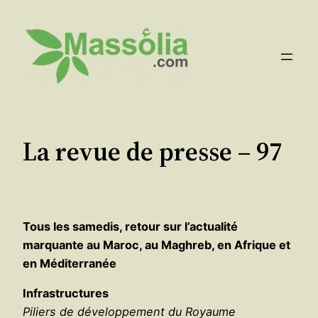
Aller
au
contenu
La revue de presse – 97
Tous les samedis, retour sur l’actualité
marquante au Maroc, au Maghreb, en Afrique et
en Méditerranée
Infrastructures
Piliers de développement du Royaume