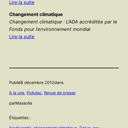
Lire la suite
Changement climatique
Changement climatique : L’ADA accréditée par le
Fonds pour l’environnement mondial
Lire la suite
Publié
8 décembre 2012
dans
A la une
, 
Pollutec
, 
Revue de presse
par
Massolia
Étiquettes :
biodiversité
, 
changement climatique
, 
Dakar
, 
eau
, 