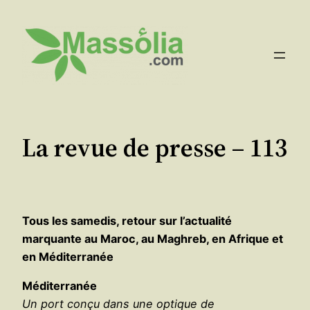
Aller
au
contenu
La revue de presse – 113
Tous les samedis, retour sur l’actualité
marquante au Maroc, au Maghreb, en Afrique et
en Méditerranée
Méditerranée
Un port conçu dans une optique de