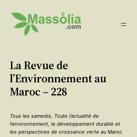
Aller
au
contenu
La Revue de
l’Environnement au
Maroc – 228
Tous les samedis, Toute l’actualité de
l’environnement, le développement durable et
les perspectives de croissance verte au Maroc