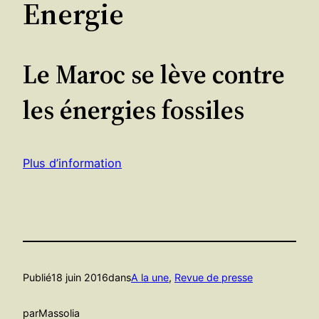
Energie
Le Maroc se lève contre
les énergies fossiles
Plus d’information
Publié
18 juin 2016
dans
A la une
, 
Revue de presse
par
Massolia