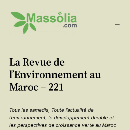
Aller
au
contenu
La Revue de
l’Environnement au
Maroc – 221
Tous les samedis, Toute l’actualité de
l’environnement, le développement durable et
les perspectives de croissance verte au Maroc