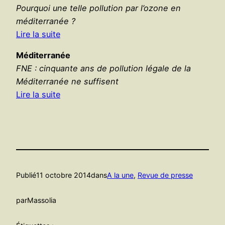
Pourquoi une telle pollution par l’ozone en
méditerranée ?
Lire la suite
Méditerranée
FNE : cinquante ans de pollution légale de la
Méditerranée ne suffisent
Lire la suite
Publié
11 octobre 2014
dans
A la une
, 
Revue de presse
par
Massolia