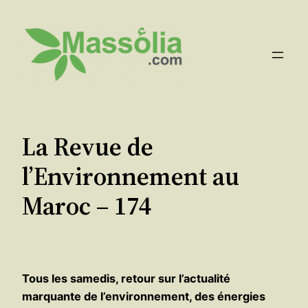
Aller
au
contenu
La Revue de
l’Environnement au
Maroc – 174
Tous les samedis, retour sur l’actualité
marquante de l’environnement, des énergies