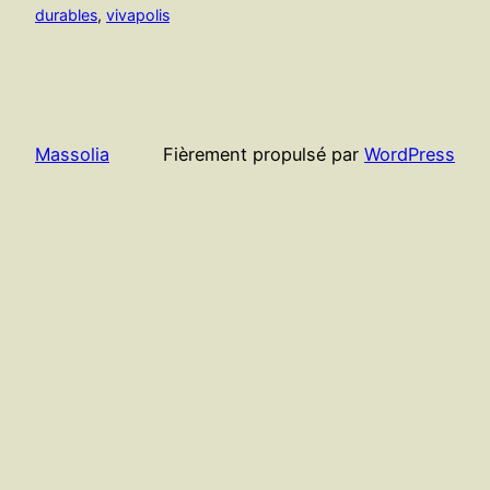
durables
, 
vivapolis
Massolia
Fièrement propulsé par
WordPress