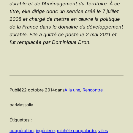
durable et de l’Aménagement du Territoire. À ce
titre, elle dirige donc un service créé le 7 juillet
2008 et chargé de mettre en œuvre la politique
de la France dans le domaine du développement
durable. Elle a quitté ce poste le 2 mai 2011 et
fut remplacée par Dominique Dron.
Publié
22 octobre 2014
dans
A la une
, 
Rencontre
par
Massolia
Étiquettes :
coopération
, 
ingénierie
, 
michèle pappalardo
, 
villes