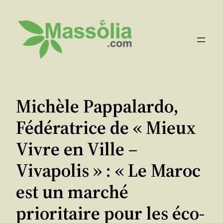
Aller
au
contenu
Michèle Pappalardo,
Fédératrice de « Mieux
Vivre en Ville –
Vivapolis » : « Le Maroc
est un marché
prioritaire pour les éco-