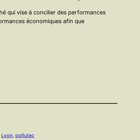
hé qui vise à concilier des performances
rformances économiques afin que
 
Lyon
, 
pollutec