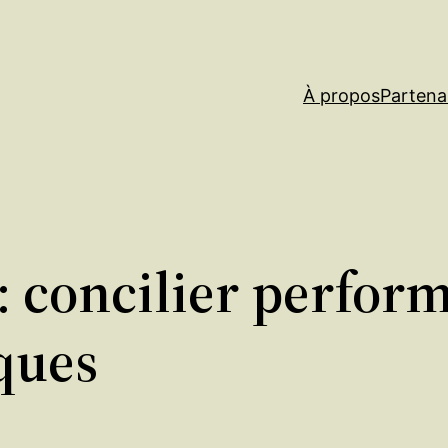
À propos
Partena
: concilier perfor
ques