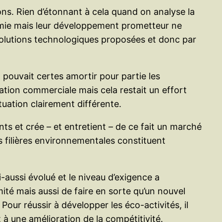
ons. Rien d’étonnant à cela quand on analyse la
omie mais leur développement prometteur ne
solutions technologiques proposées et donc par
pouvait certes amortir pour partie les
tion commerciale mais cela restait un effort
tuation clairement différente.
s et crée – et entretient – de ce fait un marché
es filières environnementales constituent
i-aussi évolué et le niveau d’exigence a
té mais aussi de faire en sorte qu’un nouvel
ur réussir à développer les éco-activités, il
à une amélioration de la compétitivité.