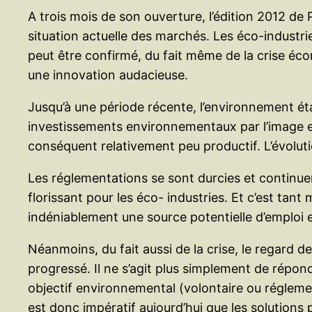
A trois mois de son ouverture, l’édition 2012 de
situation actuelle des marchés. Les éco-indust
peut être confirmé, du fait même de la crise éc
une innovation audacieuse.
Jusqu’à une période récente, l’environnement ét
investissements environnementaux par l’image e
conséquent relativement peu productif. L’évoluti
Les réglementations se sont durcies et continue
florissant pour les éco- industries. Et c’est tan
indéniablement une source potentielle d’emploi et
Néanmoins, du fait aussi de la crise, le regard d
progressé. Il ne s’agit plus simplement de répo
objectif environnemental (volontaire ou régleme
est donc impératif aujourd’hui que les solutions