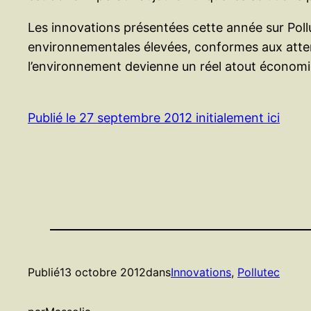
Les innovations présentées cette année sur Pollu
environnementales élevées, conformes aux atten
l’environnement devienne un réel atout économiqu
Publié le 27 septembre 2012 initialement ici
Publié
13 octobre 2012
dans
Innovations
, 
Pollutec