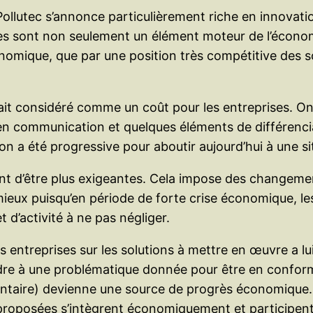
 Pollutec s’annonce particulièrement riche en innovati
ries sont non seulement un élément moteur de l’écon
onomique, que par une position très compétitive des 
ait considéré comme un coût pour les entreprises. On 
n communication et quelques éléments de différencia
on a été progressive pour aboutir aujourd’hui à une si
nt d’être plus exigeantes. Cela impose des changement
t mieux puisqu’en période de forte crise économique, l
 d’activité à ne pas négliger.
es entreprises sur les solutions à mettre en œuvre a lu
ndre à une problématique donnée pour être en conformi
ntaire) devienne une source de progrès économique. Po
 proposées s’intègrent économiquement et participent 