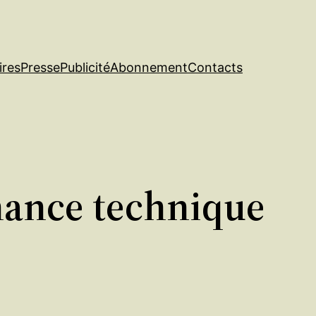
ires
Presse
Publicité
Abonnement
Contacts
mance technique