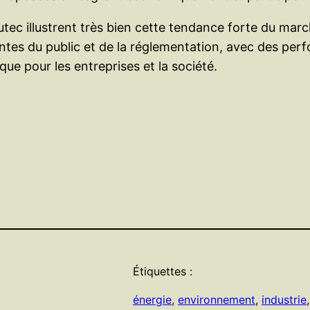
tec illustrent très bien cette tendance forte du marc
tes du public et de la réglementation, avec des pe
e pour les entreprises et la société.
Étiquettes :
énergie
, 
environnement
, 
industrie
,