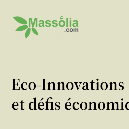
Aller
au
contenu
Eco-Innovations 
et défis économi