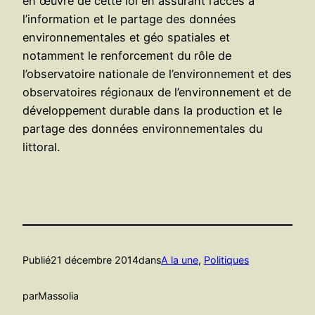
en œuvre de cette loi en assurant l’accès à
l’information et le partage des données
environnementales et géo spatiales et
notamment le renforcement du rôle de
l’observatoire nationale de l’environnement et des
observatoires régionaux de l’environnement et de
développement durable dans la production et le
partage des données environnementales du
littoral.
Publié
21 décembre 2014
dans
A la une
, 
Politiques
par
Massolia