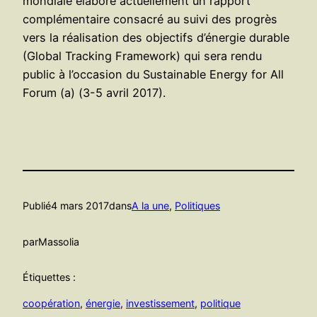
mondiale élabore actuellement un rapport
complémentaire consacré au suivi des progrès
vers la réalisation des objectifs d’énergie durable
(Global Tracking Framework) qui sera rendu
public à l’occasion du Sustainable Energy for All
Forum (a) (3-5 avril 2017).
Publié
4 mars 2017
dans
A la une
, 
Politiques
par
Massolia
Étiquettes :
coopération
, 
énergie
, 
investissement
, 
politique