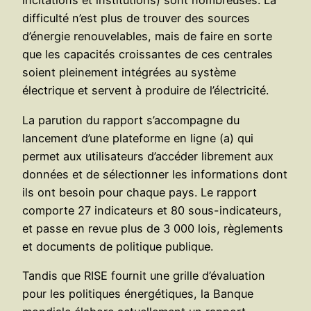
incitations et institutions) sont nombreuses. La
difficulté n’est plus de trouver des sources
d’énergie renouvelables, mais de faire en sorte
que les capacités croissantes de ces centrales
soient pleinement intégrées au système
électrique et servent à produire de l’électricité.
La parution du rapport s’accompagne du
lancement d’une plateforme en ligne (a) qui
permet aux utilisateurs d’accéder librement aux
données et de sélectionner les informations dont
ils ont besoin pour chaque pays. Le rapport
comporte 27 indicateurs et 80 sous-indicateurs,
et passe en revue plus de 3 000 lois, règlements
et documents de politique publique.
Tandis que RISE fournit une grille d’évaluation
pour les politiques énergétiques, la Banque