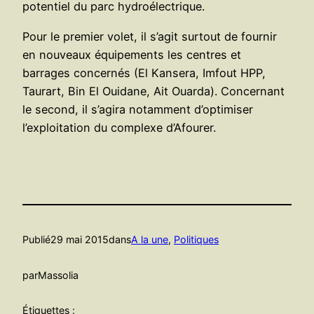
potentiel du parc hydroélectrique.
Pour le premier volet, il s’agit surtout de fournir
en nouveaux équipements les centres et
barrages concernés (El Kansera, Imfout HPP,
Taurart, Bin El Ouidane, Ait Ouarda). Concernant
le second, il s’agira notamment d’optimiser
l’exploitation du complexe d’Afourer.
Publié
29 mai 2015
dans
A la une
, 
Politiques
par
Massolia
Étiquettes :