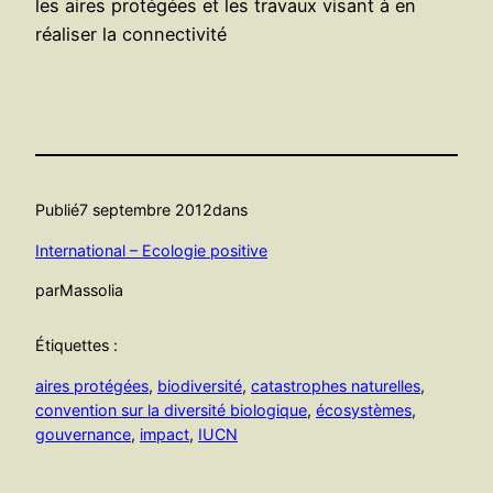
les aires protégées et les travaux visant à en
réaliser la connectivité
Publié
7 septembre 2012
dans
International – Ecologie positive
par
Massolia
Étiquettes :
aires protégées
, 
biodiversité
, 
catastrophes naturelles
, 
convention sur la diversité biologique
, 
écosystèmes
, 
gouvernance
, 
impact
, 
IUCN