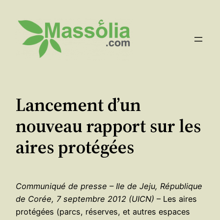
Aller
au
contenu
Lancement d’un
nouveau rapport sur les
aires protégées
Communiqué de presse – Ile de Jeju, République
de Corée, 7 septembre 2012 (UICN)
– Les aires
protégées (parcs, réserves, et autres espaces