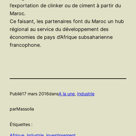
l’exportation de clinker ou de ciment à partir du
Maroc.
Ce faisant, les partenaires font du Maroc un hub
régional au service du développement des
économies de pays d’Afrique subsaharienne
francophone.
Publié
17 mars 2016
dans
A la une
, 
Industrie
par
Massolia
Étiquettes :
Afrique
, 
industrie
, 
investissement