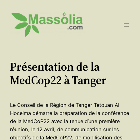
Aller
au
contenu
Présentation de la
MedCop22 à Tanger
Le Conseil de la Région de Tanger Tetouan Al
Hoceima démarre la préparation de la conférence
de la MedCoP22 avec la tenue d’une première
réunion, le 12 avril, de communication sur les
objectifs de la MedCoP22, de mobilisation des